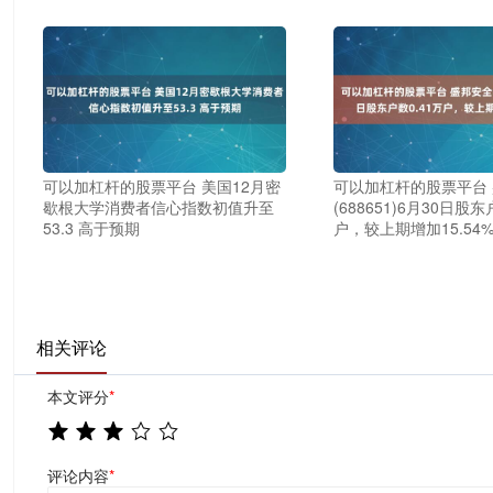
可以加杠杆的股票平台 美国12月密
可以加杠杆的股票平台
歇根大学消费者信心指数初值升至
(688651)6月30日股东
53.3 高于预期
户，较上期增加15.54
相关评论
本文评分
*
评论内容
*