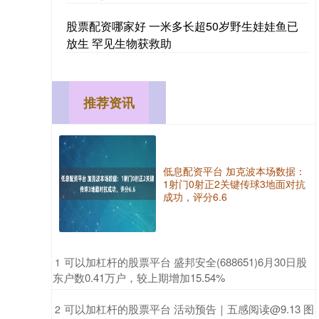
股票配资哪家好 一米多长超50岁野生娃娃鱼已
放生 罕见生物获救助
推荐资讯
低息配资平台 加克波本场数据：
1射门0射正2关键传球3地面对抗
成功，评分6.6
​可以加杠杆的股票平台 盛邦安全(688651)6月30日股
1
东户数0.41万户，较上期增加15.54%
​可以加杠杆的股票平台 活动预告｜五感阅读@9.13 图
2