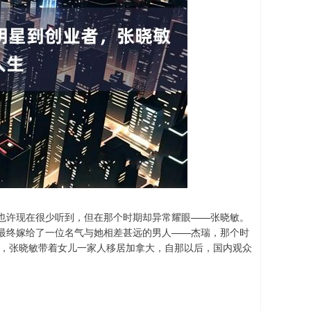
也许现在很少听到，但在那个时期却异常耀眼——张晓敏。
最终嫁给了一位名气与她相差甚远的男人——杰瑞，那个时
年，张晓敏带着女儿一家人移居加拿大，自那以后，国内观众