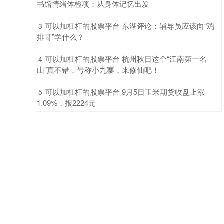
书馆情绪体检项：从身体记忆出发
​可以加杠杆的股票平台 东湖评论：辅导员应该向“鸡
3
排哥”学什么？
​可以加杠杆的股票平台 杭州秋日这个“江南第一名
4
山”真不错，号称小九寨，来修仙吧！
​可以加杠杆的股票平台 9月5日玉米期货收盘上涨
5
1.09%，报2224元