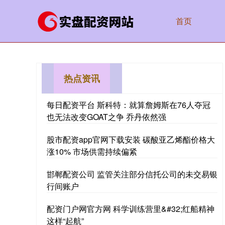
首页
热点资讯
每日配资平台 斯科特：就算詹姆斯在76人夺冠
也无法改变GOAT之争 乔丹依然强
股市配资app官网下载安装 碳酸亚乙烯酯价格大
涨10% 市场供需持续偏紧
邯郸配资公司 监管关注部分信托公司的未交易银
行间账户
配资门户网官方网 科学训练营里&#32;红船精神
这样“起航”