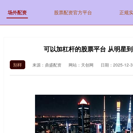
场外配资
股票配资官方平台
正规
可以加杠杆的股票平台 从明星
别样
来源：鼎盛配资
网站：天创网
日期：2025-12-31