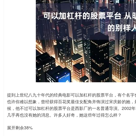
提到上世纪八九十年代的经典电影可以加杠杆的股票平台，有个名字
也许你难以想象，曾经获得百花奖最佳女配角并饰演过宋庆龄的她，
候，他不过可以加杠杆的股票平台是西影厂的一名普通导演。2002
几乎再也没有她的消息。许多人好奇，她这些年过得怎么样？
展开剩余38%